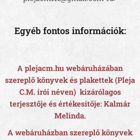
Egyéb fontos információk:
A plejacm.hu webáruházában
szereplő könyvek és plakettek (Pleja
C.M. írói néven) kizárólagos
terjesztője és értékesítője: Kalmár
Melinda.
A webáruházban szereplő könyvek