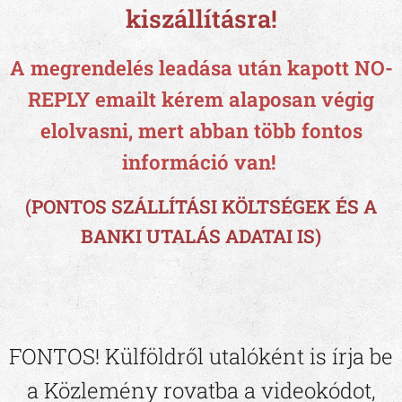
kiszállításra!
A megrendelés leadása után kapott NO-
REPLY emailt kérem alaposan végig
elolvasni, mert abban több fontos
információ van!
(PONTOS SZÁLLÍTÁSI KÖLTSÉGEK ÉS A
BANKI UTALÁS ADATAI IS)
FONTOS!
Külföldről utalóként
is írja be
a Közlemény rovatba a videokódot,