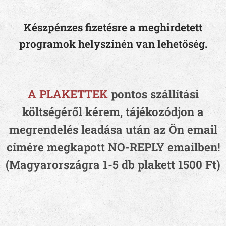
Készpénzes fizetésre a meghirdetett
programok helyszínén van lehetőség.
A PLAKETTEK
pontos szállítási
költségéről kérem, tájékozódjon a
megrendelés leadása után az Ön email
címére megkapott NO-REPLY emailben!
(Magyarországra 1-5 db plakett 1500 Ft)