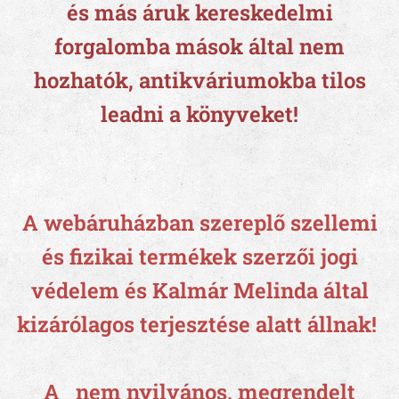
és más áruk kereskedelmi
forgalomba mások által nem
hozhatók, antikváriumokba tilos
leadni a könyveket!
A webáruházban szereplő szellemi
és fizikai termékek szerzői jogi
védelem és Kalmár Melinda által
kizárólagos terjesztése alatt állnak!
A nem nyilvános, megrendelt