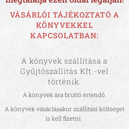
!
VÁSÁRLÓI TÁJÉKOZTATÓ A
KÖNYVEKKEL
KAPCSOLATBAN:
A könyvek szállítása a
Gyűjtőszállítás Kft.-vel
történik.
A könyvek ára bruttó értendő.
A könyvek vásárlásakor szállítási költséget
is kell fizetni.