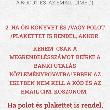
A KÓDOT ÉS AZ EMAIL-CÍMÉT.)
2. HA ÖN KÖNYVET ÉS /VAGY POLOT
/PLAKETTET IS RENDEL, AKKOR
KÉREM CSAK A
MEGRENDELÉSSZÁMOT BEÍRNI A
BANKI UTALÁS
KÖZLEMÉNYROVATBA! EBBEN AZ
ESETBEN NEM KELL A KÓD ÉS AZ
EMAIL CÍM. KÖSZÖNÖM.
Ha polot és plakettet is rendel,