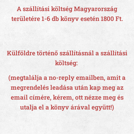
A szállítási költség
Magyarország
területére 1-6 db könyv esetén 1800 Ft.
Külföldre történő szállításnál a szállítási
költség:
(megtalálja a no-reply emailben, amit a
megrendelés leadása után kap meg az
email címére, kérem, ott nézze meg és
utalja el a könyv árával együtt!)