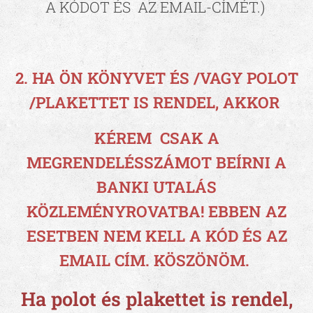
A KÓDOT ÉS AZ EMAIL-CÍMÉT.)
2. HA ÖN KÖNYVET ÉS /VAGY POLOT
/PLAKETTET IS RENDEL, AKKOR
KÉREM CSAK A
MEGRENDELÉSSZÁMOT BEÍRNI A
BANKI UTALÁS
KÖZLEMÉNYROVATBA! EBBEN AZ
ESETBEN NEM KELL A KÓD ÉS AZ
EMAIL CÍM. KÖSZÖNÖM.
Ha polot és plakettet is rendel,