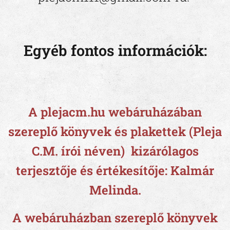
Egyéb fontos információk:
A plejacm.hu webáruházában
szereplő könyvek és plakettek (Pleja
C.M. írói néven) kizárólagos
terjesztője és értékesítője: Kalmár
Melinda.
A webáruházban szereplő könyvek