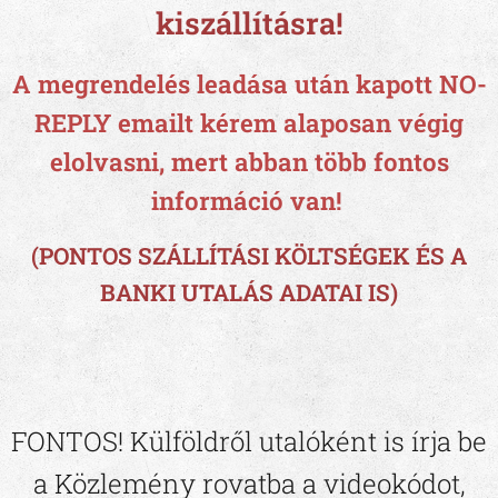
kiszállításra!
A megrendelés leadása után kapott NO-
REPLY emailt kérem alaposan végig
elolvasni, mert abban több fontos
információ van!
(PONTOS SZÁLLÍTÁSI KÖLTSÉGEK ÉS A
BANKI UTALÁS ADATAI IS)
FONTOS!
Külföldről utalóként
is írja be
a Közlemény rovatba a videokódot,