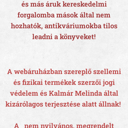
és más áruk kereskedelmi
forgalomba mások által nem
hozhatók, antikváriumokba tilos
leadni a könyveket!
A webáruházban szereplő szellemi
és fizikai termékek szerzői jogi
védelem és Kalmár Melinda által
kizárólagos terjesztése alatt állnak!
A nem nyilvános, megrendelt