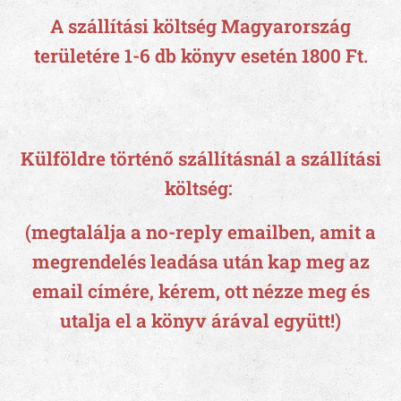
A szállítási költség
Magyarország
területére 1-6 db könyv esetén 1800 Ft.
Külföldre történő szállításnál a szállítási
költség:
(megtalálja a no-reply emailben, amit a
megrendelés leadása után kap meg az
email címére, kérem, ott nézze meg és
utalja el a könyv árával együtt!)