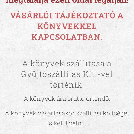
!
VÁSÁRLÓI TÁJÉKOZTATÓ A
KÖNYVEKKEL
KAPCSOLATBAN:
A könyvek szállítása a
Gyűjtőszállítás Kft.-vel
történik.
A könyvek ára bruttó értendő.
A könyvek vásárlásakor szállítási költséget
is kell fizetni.