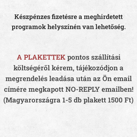
Készpénzes fizetésre a meghirdetett
programok helyszínén van lehetőség.
A PLAKETTEK
pontos szállítási
költségéről kérem, tájékozódjon a
megrendelés leadása után az Ön email
címére megkapott NO-REPLY emailben!
(Magyarországra 1-5 db plakett 1500 Ft)