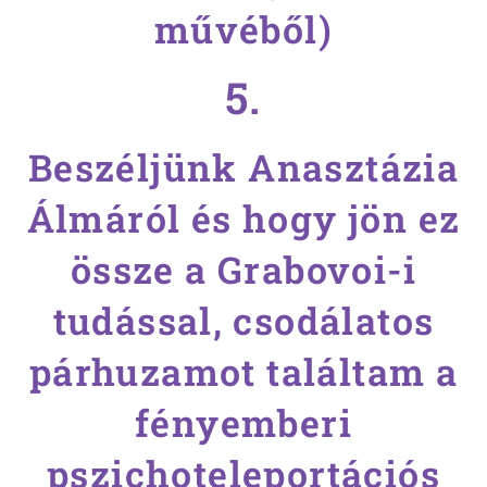
művéből)
5.
Beszéljünk Anasztázia
Álmáról és hogy jön ez
össze a Grabovoi-i
tudással, csodálatos
párhuzamot találtam a
fényemberi
pszichoteleportációs