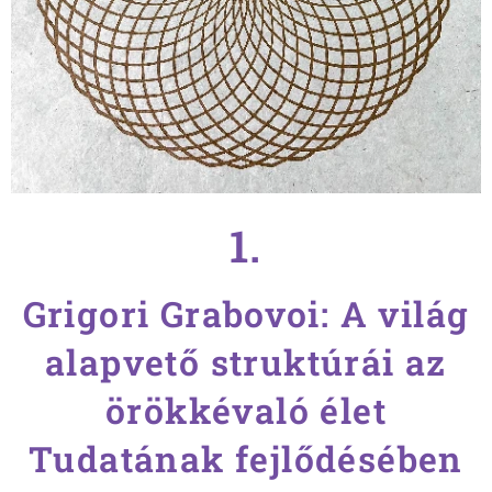
1.
Grigori Grabovoi: A világ
alapvető struktúrái az
örökkévaló élet
Tudatának fejlődésében