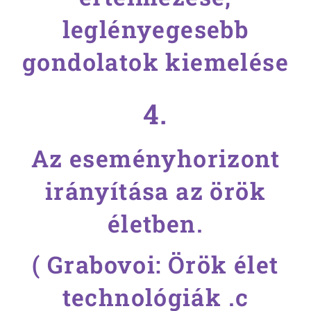
leglényegesebb
gondolatok kiemelése
4.
Az eseményhorizont
irányítása az örök
életben.
( Grabovoi: Örök élet
technológiák .c