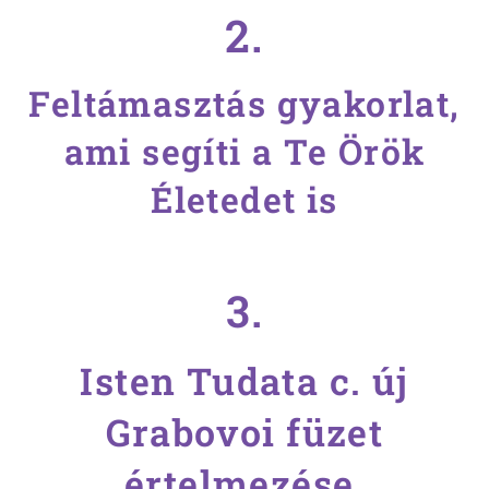
2.
Feltámasztás gyakorlat,
ami segíti a Te Örök
Életedet is
3.
Isten Tudata c. új
Grabovoi füzet
értelmezése,