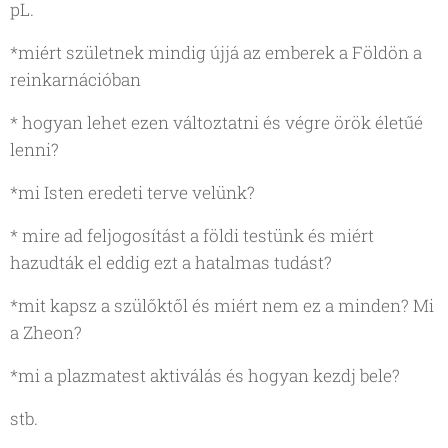
pL.
*miért születnek mindig újjá az emberek a Földön a
reinkarnációban
* hogyan lehet ezen változtatni és végre örök életűé
lenni?
*mi Isten eredeti terve velünk?
* mire ad feljogosítást a földi testünk és miért
hazudták el eddig ezt a hatalmas tudást?
*mit kapsz a szülőktől és miért nem ez a minden? Mi
a Zheon?
*mi a plazmatest aktiválás és hogyan kezdj bele?
stb.