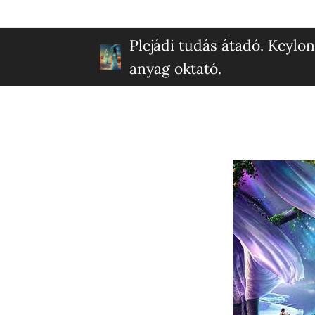
Plejádi tudás átadó. Keylon
anyag oktató.