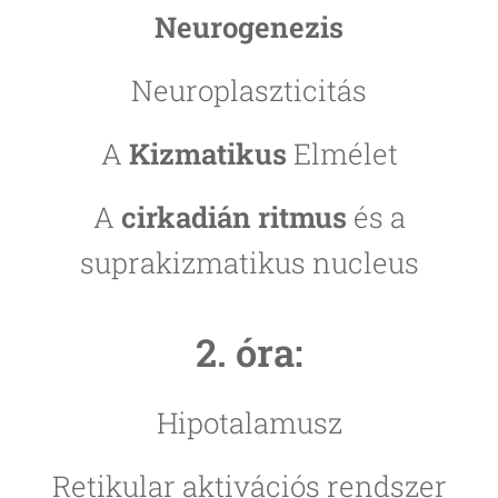
Neurogenezis
Neuroplaszticitás
A
Kizmatikus
Elmélet
A
cirkadián ritmus
és a
suprakizmatikus nucleus
2. óra:
Hipotalamusz
Retikular aktivációs rendszer