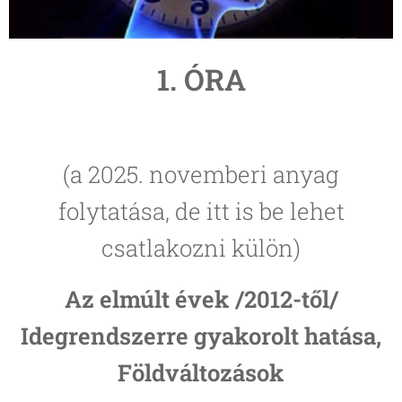
1. ÓRA
(a 2025. novemberi anyag
folytatása, de itt is be lehet
csatlakozni külön)
Az elmúlt évek /2012-től/
Idegrendszerre gyakorolt hatása,
Földváltozások