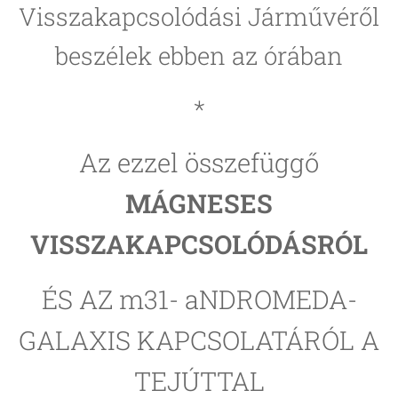
Visszakapcsolódási Járművéről
beszélek ebben az órában
*
Az ezzel összefüggő
MÁGNESES
VISSZAKAPCSOLÓDÁSRÓL
ÉS AZ m31- aNDROMEDA-
GALAXIS KAPCSOLATÁRÓL A
TEJÚTTAL