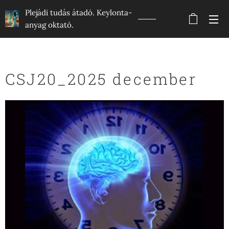
Plejádi tudás átadó. Keylonta-
anyag oktató.
CSJ20_2025 december