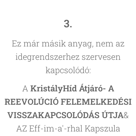
3.
Ez már másik anyag, nem az
idegrendszerhez szervesen
kapcsolódó:
A
KristályHíd Átjáró- A
REEVOLÚCIÓ FELEMELKEDÉSI
VISSZAKAPCSOLÓDÁS ÚTJA
&
AZ Eff-im-a'-rhal Kapszula