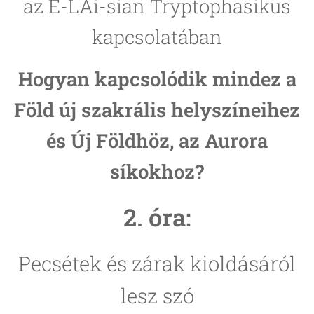
az E-LAi-sian Tryptophasikus
kapcsolatában
Hogyan kapcsolódik mindez a
Föld új szakrális helyszíneihez
és Új Földhöz, az Aurora
síkokhoz?
2. óra:
Pecsétek és zárak kioldásáról
lesz szó