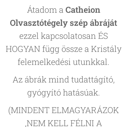
Átadom a
Catheion
Olvasztótégely szép ábráját
ezzel kapcsolatosan ÉS
HOGYAN függ össze a Kristály
felemelkedési utunkkal.
Az ábrák mind tudattágító,
gyógyító hatásúak.
(MINDENT ELMAGYARÁZOK
,NEM KELL FÉLNI A