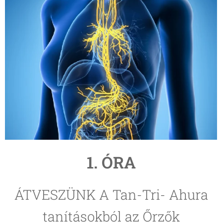
1. ÓRA
ÁTVESZÜNK A Tan-Tri- Ahura
tanításokból az Őrzők