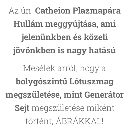
Az ún.
Catheion Plazmapára
Hullám meggyújtása, ami
jelenünkben és közeli
jövőnkben is nagy hatású
Mesélek arról, hogy a
bolygószintű Lótuszmag
megszületése, mint Generátor
Sejt
megszületése miként
történt, ÁBRÁKKAL!