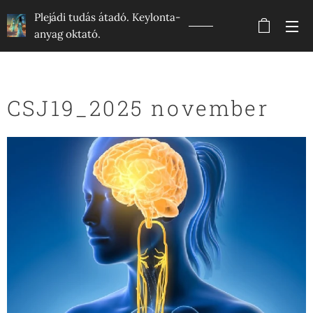
Plejádi tudás átadó. Keylonta-
anyag oktató.
CSJ19_2025 november