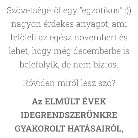
Szövetségétől egy "egzotikus" :))
nagyon érdekes anyagot, ami
felöleli az egész novembert és
lehet, hogy még decemberbe is
belefolyik, de nem biztos.
Röviden miről lesz szó?
Az ELMÚLT ÉVEK
IDEGRENDSZERÜNKRE
GYAKOROLT HATÁSAIRÓL,