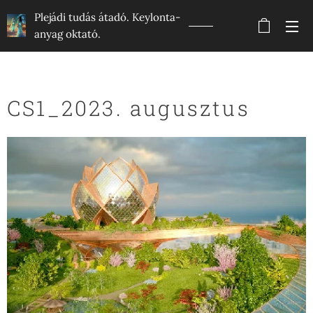
Plejádi tudás átadó. Keylonta-
anyag oktató.
CS1_2023. augusztus