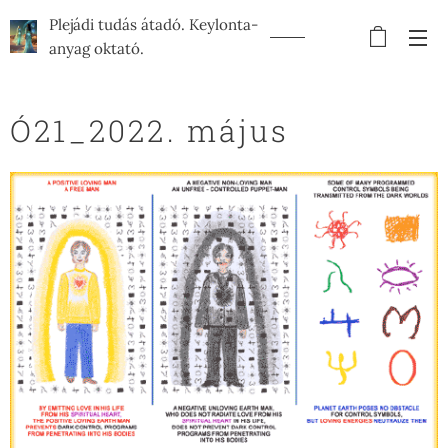
Plejádi tudás átadó. Keylonta-
anyag oktató.
Ó21_2022. május